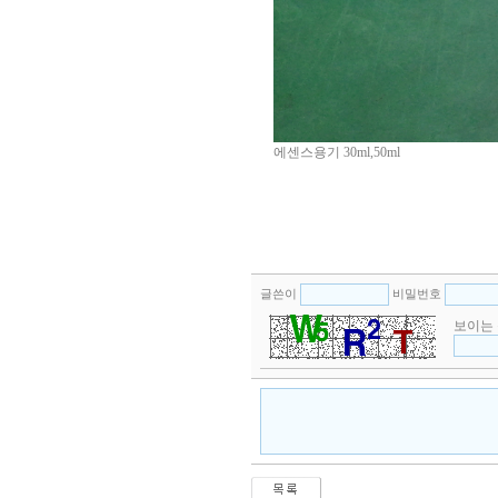
에센스용기 30ml,50ml
글쓴이
비밀번호
보이는