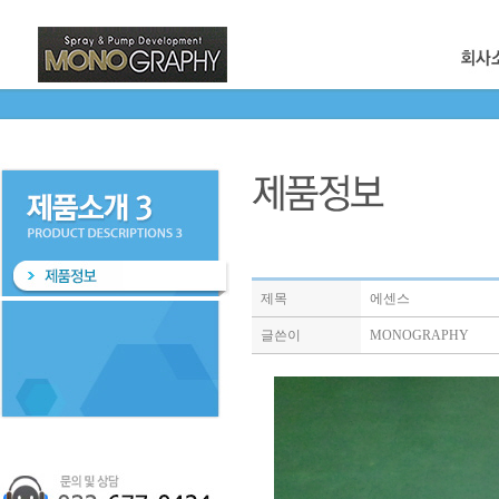
제목
에센스
글쓴이
MONOGRAPHY